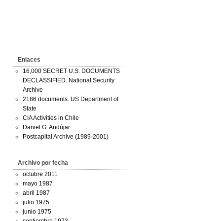
Enlaces
16,000 SECRET U.S. DOCUMENTS
DECLASSIFIED. National Security
Archive
2186 documents. US Department of
State
CIA Activities in Chile
Daniel G. Andújar
Postcapital Archive (1989-2001)
Archivo por fecha
octubre 2011
mayo 1987
abril 1987
julio 1975
junio 1975