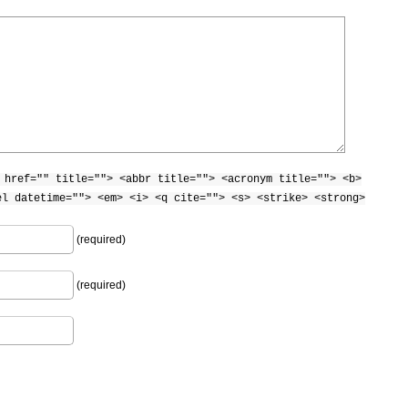
 href="" title=""> <abbr title=""> <acronym title=""> <b>
el datetime=""> <em> <i> <q cite=""> <s> <strike> <strong>
(required)
(required)