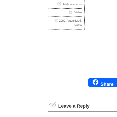
Add comments
Vídeo
2009
,
Antoni Llidó
,
Vídeo
Share
Leave a Reply