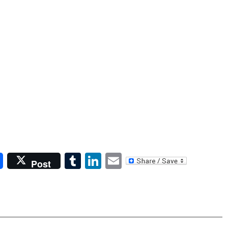
Tumblr
LinkedIn
Email
Post