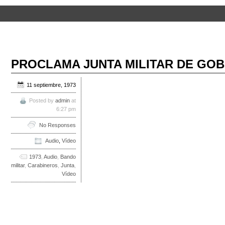
PROCLAMA JUNTA MILITAR DE GOBI
11 septiembre, 1973
Posted by
admin
at
6:27 pm
No Responses
Audio
,
Vídeo
1973
,
Audio
,
Bando
militar
,
Carabineros
,
Junta
,
Vídeo