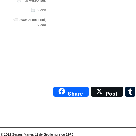
No Responses
Vídeo
2009
,
Antoni Llidó
,
Vídeo
Share
Post
© 2012
Secret, Martes 11 de Septiembre de 1973