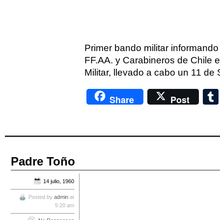
Primer bando militar informando
FF.AA. y Carabineros de Chile e
Militar, llevado a cabo un 11 d
Share
Post
Padre Toño
14 julio, 1960
Posted by
admin
at
5:20 am